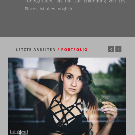
Tuningtreffen, bis hin zur Erkundung von Lost
Places, ist alles möglich.
LETZTE ARBEITEN
/ PORTFOLIO